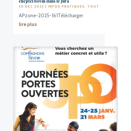
cheptel bovin dans le Jura
30 DÉC 2025
|
INFOS PRATIQUES
,
TOUT
APzone-2025-161Télécharger
lire plus