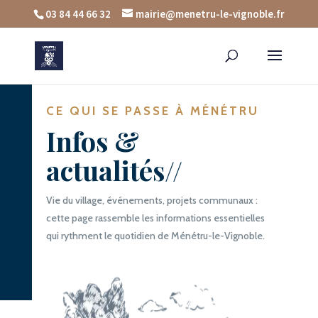
03 84 44 66 32
mairie@menetru-le-vignoble.fr
CE QUI SE PASSE À MÉNÉTRU
Infos &
actualités//
Vie du village, événements, projets communaux :
cette page rassemble les informations essentielles
qui rythment le quotidien de Ménétru-le-Vignoble.