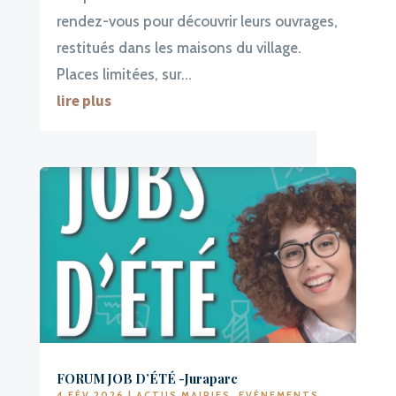
rendez-vous pour découvrir leurs ouvrages,
restitués dans les maisons du village.
Places limitées, sur...
lire plus
FORUM JOB D’ÉTÉ -Juraparc
4 FÉV 2026
|
ACTUS MAIRIES
,
EVÉNEMENTS
,