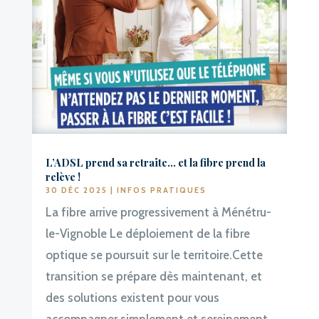
L’ADSL prend sa retraite… et la fibre prend la
relève !
30 DÉC 2025
|
INFOS PRATIQUES
La fibre arrive progressivement à Ménétru-
le-Vignoble Le déploiement de la fibre
optique se poursuit sur le territoire.Cette
transition se prépare dès maintenant, et
des solutions existent pour vous
accompagner simplement et sereinement.