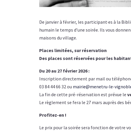
De janvier à février, les participant·es à la Bi
humain le temps d’une soirée. Ils vous donnen
maisons du village.
Places limitées, sur réservation
Des places sont réservées pour les habitant
Du 20 au 27 février 2026 :
Inscription directement par mail ou téléphone 
03 84 44 66 32 ou
mairie@menetru-le-vignoble
La fin de cette pré-réservation est prévue le
v
Le règlement se fera le 27 mars auprès des bén
Profitez-en !
Le prix pour la soirée sera fonction de votre vo