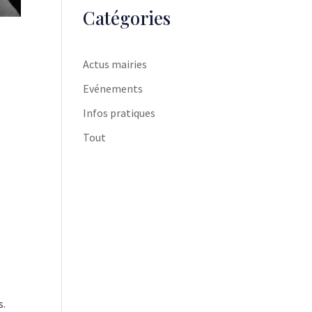
Catégories
Actus mairies
Evénements
Infos pratiques
Tout
)
.
s.